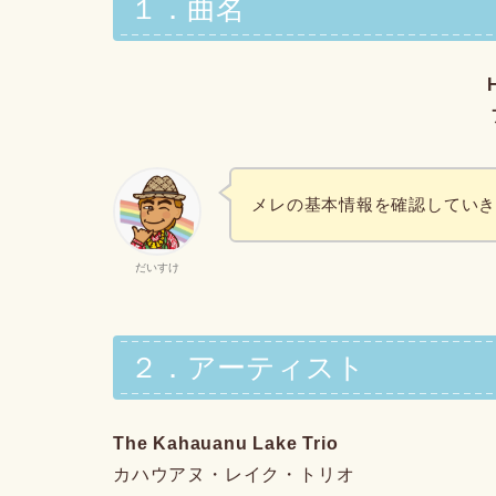
１．曲名
メレの基本情報を確認してい
だいすけ
２．アーティスト
The Kahauanu Lake Trio
カハウアヌ・レイク・トリオ