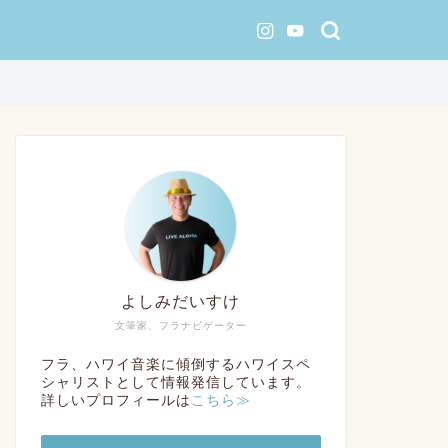
よしみだいすけ
文筆家、フラナビゲーター
フラ、ハワイ音楽に傾倒するハワイスペ
シャリストとして情報発信しています。
詳しいプロフィールは
こちら≫