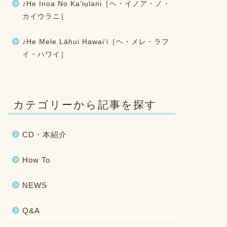
♪He Inoa No Kaʻiulani［ヘ・イノア・ノ・
カイウラニ］
♪He Mele Lāhui Hawaiʻi［ヘ・メレ・ラフ
イ・ハワイ］
カテゴリーから記事を探す
CD・本紹介
How To
NEWS
Q&A