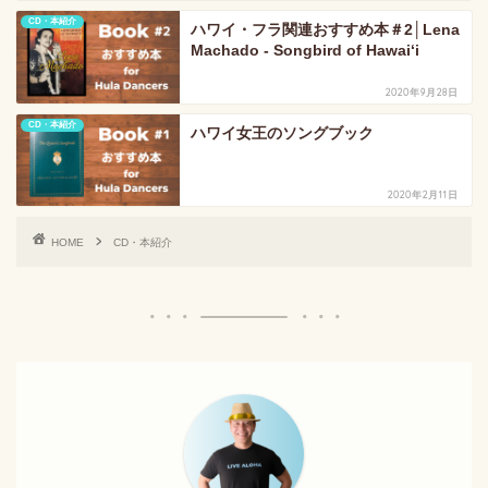
CD・本紹介
ハワイ・フラ関連おすすめ本＃2│Lena
Machado - Songbird of Hawaiʻi
2020年9月28日
CD・本紹介
ハワイ女王のソングブック
2020年2月11日
HOME
CD・本紹介