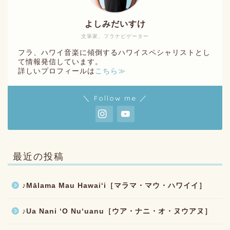
よしみだいすけ
文筆家、フラナビゲーター
フラ、ハワイ音楽に傾倒するハワイスペシャリストとし
て情報発信しています。
詳しいプロフィールは
こちら≫
＼ Follow me ／
最近の投稿
♪Mālama Mau Hawaiʻi［マラマ・マウ・ハワイイ］
♪Ua Nani ʻO Nuʻuanu［ウア・ナニ・オ・ヌウアヌ］