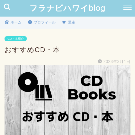
フラナビハワイblog
ホーム
プロフィール
講座
CD・本紹介
おすすめCD・本
2023年3月1日