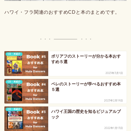
ハワイ・フラ関連のおすすめCDと本のまとめです。
CD・本紹介
ポリアフのストーリーが分かる本おす
すめ５選
2023年3月1日
CD・本紹介
ペレのストーリーが学べるおすすめ本
５選
2023年2月19日
CD・本紹介
ハワイ王国の歴史を知るビジュアルブ
ック
2022年1月13日