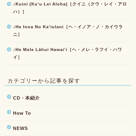
♪Kuini (Kuʻu Lei Aloha)［クイニ（クウ・レイ・アロ
ハ）］
♪He Inoa No Kaʻiulani［ヘ・イノア・ノ・カイウラ
ニ］
♪He Mele Lāhui Hawaiʻi［ヘ・メレ・ラフイ・ハワ
イ］
カテゴリーから記事を探す
CD・本紹介
How To
NEWS