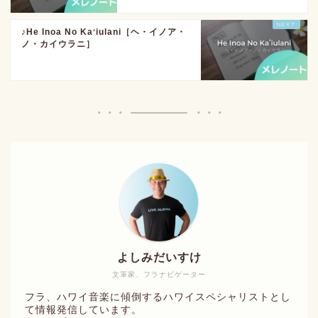
♪He Inoa No Kaʻiulani［ヘ・イノア・
ノ・カイウラニ］
よしみだいすけ
文筆家、フラナビゲーター
フラ、ハワイ音楽に傾倒するハワイスペシャリストとし
て情報発信しています。