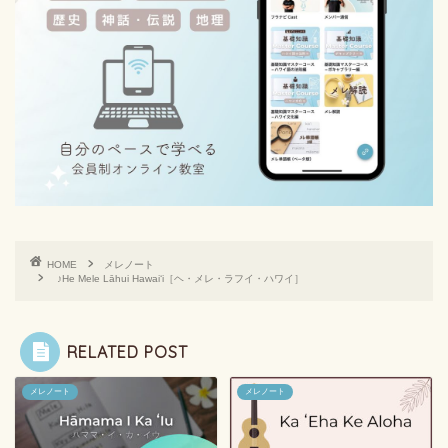
HOME
メレノート
♪He Mele Lāhui Hawaiʻi［ヘ・メレ・ラフイ・ハワイ］
RELATED POST
メレノート
メレノート