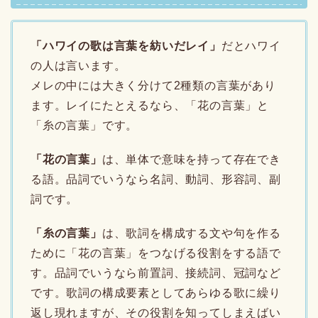
「ハワイの歌は言葉を紡いだレイ」
だとハワイ
の人は言います。
メレの中には大きく分けて2種類の言葉があり
ます。レイにたとえるなら、「花の言葉」と
「糸の言葉」です。
「花の言葉」
は、単体で意味を持って存在でき
る語。品詞でいうなら名詞、動詞、形容詞、副
詞です。
「糸の言葉」
は、歌詞を構成する文や句を作る
ために「花の言葉」をつなげる役割をする語で
す。品詞でいうなら前置詞、接続詞、冠詞など
です。歌詞の構成要素としてあらゆる歌に繰り
返し現れますが、その役割を知ってしまえばい