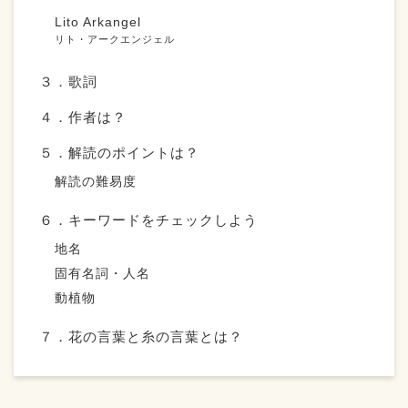
Lito Arkangel
リト・アークエンジェル
３．歌詞
４．作者は？
５．解読のポイントは？
解読の難易度
６．キーワードをチェックしよう
地名
固有名詞・人名
動植物
７．花の言葉と糸の言葉とは？