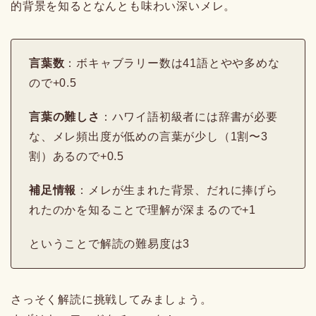
的背景を知るとなんとも味わい深いメレ。
言葉数
：ボキャブラリー数は41語とやや多めな
ので+0.5
言葉の難しさ
：ハワイ語初級者には辞書が必要
な、メレ頻出度が低めの言葉が少し（1割〜3
割）あるので+0.5
補足情報
：メレが生まれた背景、だれに捧げら
れたのかを知ることで理解が深まるので+1
ということで解読の難易度は3
さっそく解読に挑戦してみましょう。