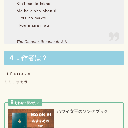
Kiaʻi mai iā lākou
Me ke aloha ahonui
E ola nō mākou
I kou mana mau
The Queenʻs Songbook より
４．作者は？
Liliʻuokalani
リリウオカラニ
ハワイ女王のソングブック