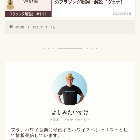
のフラソング歌詞・解説［ヴェナ］
2021年8月6日
HOME
2021年
8月
よしみだいすけ
文筆家、フラナビゲーター
フラ、ハワイ音楽に傾倒するハワイスペシャリストとし
て情報発信しています。