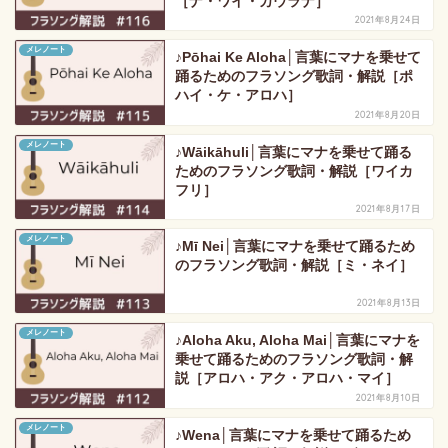
［ナ・ワイ・カウラナ］
2021年8月24日
メレノート
♪Pōhai Ke Aloha│言葉にマナを乗せて
踊るためのフラソング歌詞・解説［ポ
ハイ・ケ・アロハ］
2021年8月20日
メレノート
♪Wāikāhuli│言葉にマナを乗せて踊る
ためのフラソング歌詞・解説［ワイカ
フリ］
2021年8月17日
メレノート
♪Mī Nei│言葉にマナを乗せて踊るため
のフラソング歌詞・解説［ミ・ネイ］
2021年8月13日
メレノート
♪Aloha Aku, Aloha Mai│言葉にマナを
乗せて踊るためのフラソング歌詞・解
説［アロハ・アク・アロハ・マイ］
2021年8月10日
メレノート
♪Wena│言葉にマナを乗せて踊るため