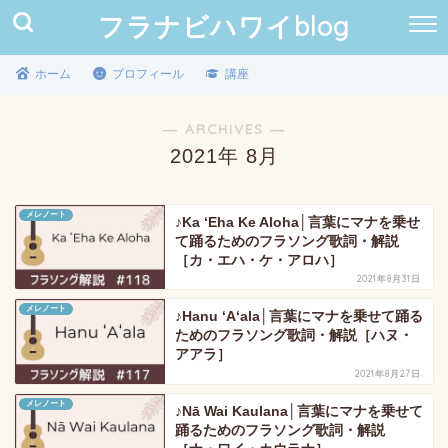
フラナビハワイblog
ホーム
プロフィール
講座
― ARCHIVES ―
2021年 8月
メレノート
♪Ka ʻEha Ke Aloha│言葉にマナを乗せ
て踊るためのフラソング歌詞・解説
［カ・エハ・ケ・アロハ］
2021年8月31日
メレノート
♪Hanu ʻAʻala│言葉にマナを乗せて踊る
ためのフラソング歌詞・解説［ハヌ・
アアラ］
2021年8月27日
メレノート
♪Nā Wai Kaulana│言葉にマナを乗せて
踊るためのフラソング歌詞・解説