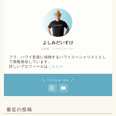
よしみだいすけ
文筆家、フラナビゲーター
フラ、ハワイ音楽に傾倒するハワイスペシャリストとし
て情報発信しています。
詳しいプロフィールは
こちら≫
＼ Follow me ／
最近の投稿