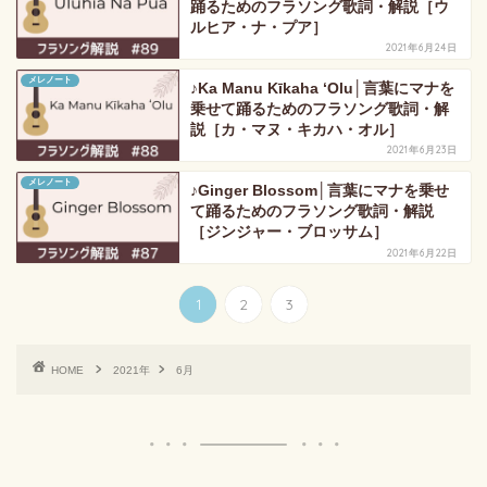
踊るためのフラソング歌詞・解説［ウ
ルヒア・ナ・プア］
2021年6月24日
メレノート
♪Ka Manu Kīkaha ʻOlu│言葉にマナを
乗せて踊るためのフラソング歌詞・解
説［カ・マヌ・キカハ・オル］
2021年6月23日
メレノート
♪Ginger Blossom│言葉にマナを乗せ
て踊るためのフラソング歌詞・解説
［ジンジャー・ブロッサム］
2021年6月22日
1
2
3
HOME
2021年
6月