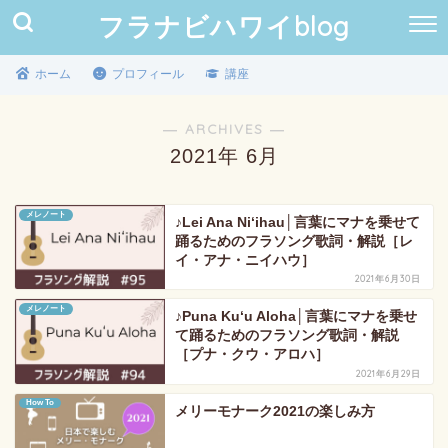
フラナビハワイblog
ホーム
プロフィール
講座
― ARCHIVES ―
2021年 6月
メレノート
♪Lei Ana Niʻihau│言葉にマナを乗せて
踊るためのフラソング歌詞・解説［レ
イ・アナ・ニイハウ］
2021年6月30日
メレノート
♪Puna Kuʻu Aloha│言葉にマナを乗せ
て踊るためのフラソング歌詞・解説
［プナ・クウ・アロハ］
2021年6月29日
How To
メリーモナーク2021の楽しみ方