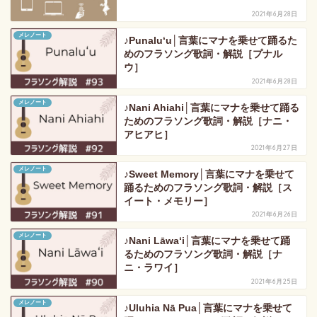
2021年6月28日
メレノート
♪Punaluʻu│言葉にマナを乗せて踊るた
めのフラソング歌詞・解説［プナル
ウ］
2021年6月28日
メレノート
♪Nani Ahiahi│言葉にマナを乗せて踊る
ためのフラソング歌詞・解説［ナニ・
アヒアヒ］
2021年6月27日
メレノート
♪Sweet Memory│言葉にマナを乗せて
踊るためのフラソング歌詞・解説［ス
イート・メモリー］
2021年6月26日
メレノート
♪Nani Lāwaʻi│言葉にマナを乗せて踊
るためのフラソング歌詞・解説［ナ
ニ・ラワイ］
2021年6月25日
メレノート
♪Uluhia Nā Pua│言葉にマナを乗せて