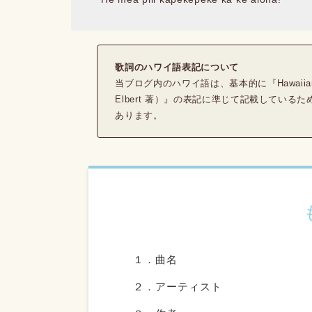
歌詞のハワイ語表記について
当ブログ内のハワイ語は、基本的に『Hawaiian Dicti
Elbert 著）』の表記に準じて記載してい
あります。
１．曲名
２．アーティスト