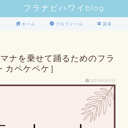
フラナビハワイblog
ホーム
プロフィール
講座
e│言葉にマナを乗せて踊るためのフラ
・カペケペケ］
2021年6月5日