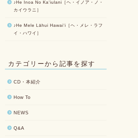
♪He Inoa No Kaʻiulani［ヘ・イノア・ノ・
カイウラニ］
♪He Mele Lāhui Hawaiʻi［ヘ・メレ・ラフ
イ・ハワイ］
カテゴリーから記事を探す
CD・本紹介
How To
NEWS
Q&A