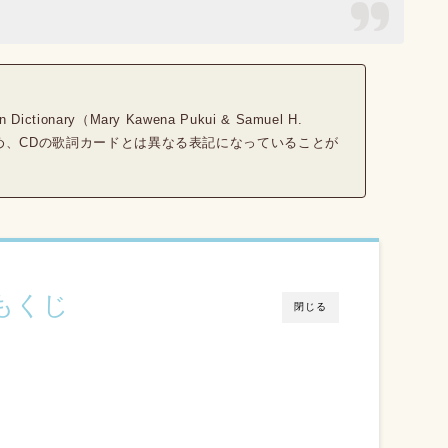
onary（Mary Kawena Pukui & Samuel H.
るため、CDの歌詞カードとは異なる表記になっていることが
もくじ
閉じる