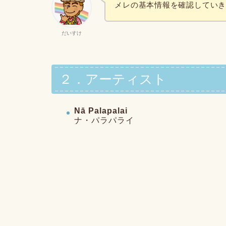
メレの基本情報を確認してい
だいすけ
２．アーティスト
Nā Palapalai
ナ・パラパライ