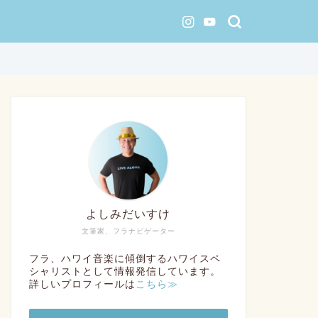
よしみだいすけ
文筆家、フラナビゲーター
フラ、ハワイ音楽に傾倒するハワイスペ
シャリストとして情報発信しています。
詳しいプロフィールは
こちら≫