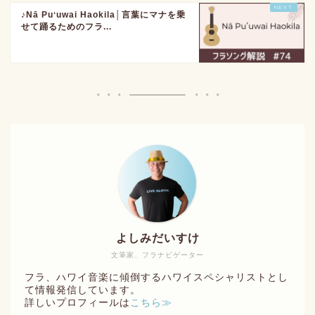
♪Nā Puʻuwai Haokila│言葉にマナを乗
せて踊るためのフラ...
よしみだいすけ
文筆家、フラナビゲーター
フラ、ハワイ音楽に傾倒するハワイスペシャリストとし
て情報発信しています。
詳しいプロフィールは
こちら≫