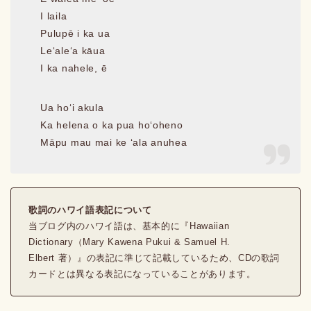
I laila
Pulupē i ka ua
Leʻaleʻa kāua
I ka nahele, ē
Ua hoʻi akula
Ka helena o ka pua hoʻoheno
Māpu mau mai ke ʻala anuhea
歌詞のハワイ語表記について
当ブログ内のハワイ語は、基本的に『Hawaiian
Dictionary（Mary Kawena Pukui & Samuel H.
Elbert 著）』の表記に準じて記載しているため、CDの歌詞
カードとは異なる表記になっていることがあります。