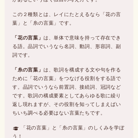
この２種類とは、レイにたとえるなら「花の言
葉」と「糸の言葉」です。
「花の言葉」
は、単体で意味を持って存在でき
る語。品詞でいうなら名詞、動詞、形容詞、副
詞です。
「糸の言葉」
は、歌詞を構成する文や句を作る
ために「花の言葉」をつなげる役割をする語で
す。品詞でいうなら前置詞、接続詞、冠詞など
です。歌詞の構成要素としてあらゆる歌に繰り
返し現れますが、その役割を知ってしまえばい
ちいち調べる必要はない言葉たちです。
「花の言葉」と「糸の言葉」のしくみを学ぼ
う！