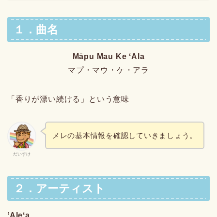
１．曲名
Māpu Mau Ke ʻAla
マプ・マウ・ケ・アラ
「香りが漂い続ける」という意味
メレの基本情報を確認していきましょう。
だいすけ
２．アーティスト
ʻAleʻa