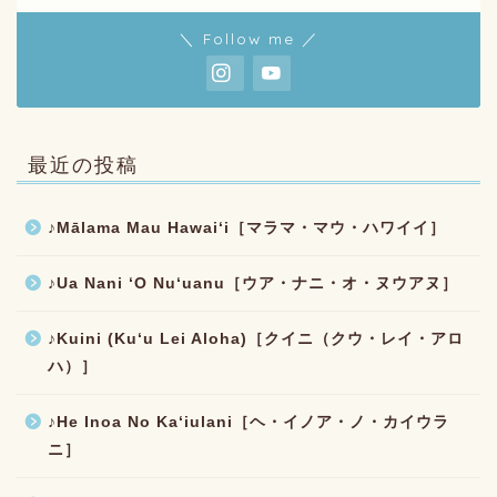
＼ Follow me ／
最近の投稿
♪Mālama Mau Hawaiʻi［マラマ・マウ・ハワイイ］
♪Ua Nani ʻO Nuʻuanu［ウア・ナニ・オ・ヌウアヌ］
♪Kuini (Kuʻu Lei Aloha)［クイニ（クウ・レイ・アロ
ハ）］
♪He Inoa No Kaʻiulani［ヘ・イノア・ノ・カイウラ
ニ］