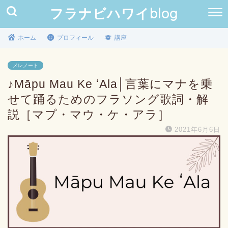
フラナビハワイblog
ホーム
プロフィール
講座
メレノート
♪Māpu Mau Ke ʻAla│言葉にマナを乗
せて踊るためのフラソング歌詞・解
説［マプ・マウ・ケ・アラ］
2021年6月6日