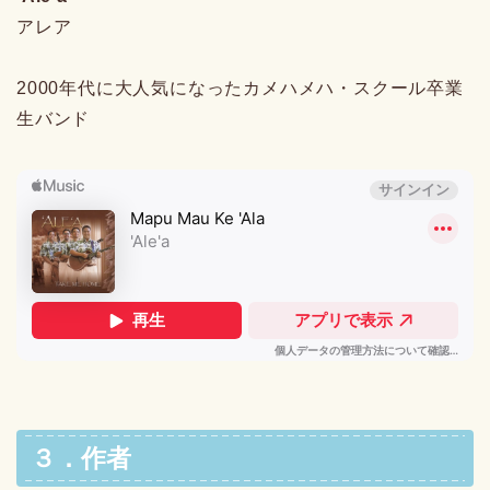
アレア
2000年代に大人気になったカメハメハ・スクール卒業
生バンド
３．作者