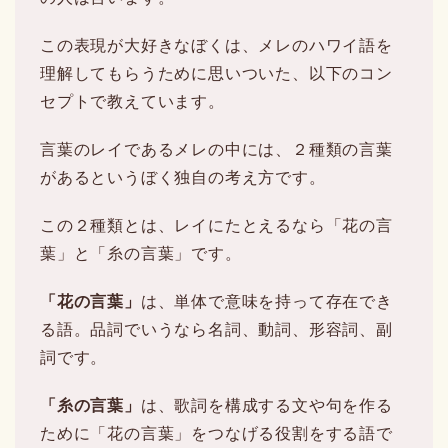
この表現が大好きなぼくは、メレのハワイ語を
理解してもらうために思いついた、以下のコン
セプトで教えています。
言葉のレイであるメレの中には、２種類の言葉
があるというぼく独自の考え方です。
この２種類とは、レイにたとえるなら「花の言
葉」と「糸の言葉」です。
「花の言葉」
は、単体で意味を持って存在でき
る語。品詞でいうなら名詞、動詞、形容詞、副
詞です。
「糸の言葉」
は、歌詞を構成する文や句を作る
ために「花の言葉」をつなげる役割をする語で