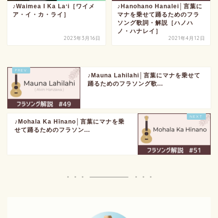
♪Waimea I Ka Laʻi［ワイメ
♪Hanohano Hanalei│言葉に
ア・イ・カ・ライ］
マナを乗せて踊るためのフラ
ソング歌詞・解説［ハノハ
ノ・ハナレイ］
2023年3月16日
2021年4月12日
♪Mauna Lahilahi│言葉にマナを乗せて
踊るためのフラソング歌...
♪Mohala Ka Hīnano│言葉にマナを乗
せて踊るためのフラソン...