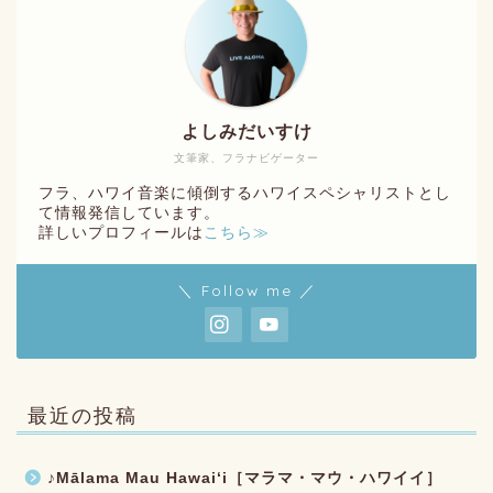
よしみだいすけ
文筆家、フラナビゲーター
フラ、ハワイ音楽に傾倒するハワイスペシャリストとし
て情報発信しています。
詳しいプロフィールは
こちら≫
＼ Follow me ／
最近の投稿
♪Mālama Mau Hawaiʻi［マラマ・マウ・ハワイイ］