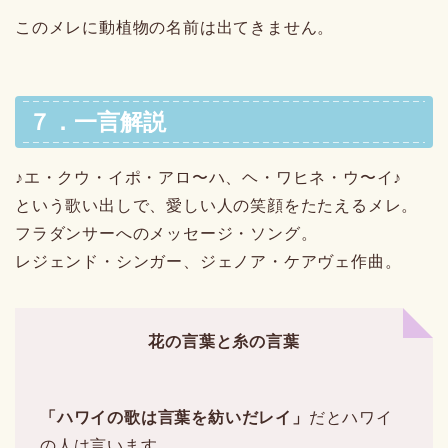
このメレに動植物の名前は出てきません。
７．一言解説
♪エ・クウ・イポ・アロ〜ハ、ヘ・ワヒネ・ウ〜イ♪
という歌い出しで、愛しい人の笑顔をたたえるメレ。
フラダンサーへのメッセージ・ソング。
レジェンド・シンガー、ジェノア・ケアヴェ作曲。
花の言葉と糸の言葉
「ハワイの歌は言葉を紡いだレイ」
だとハワイ
の人は言います。