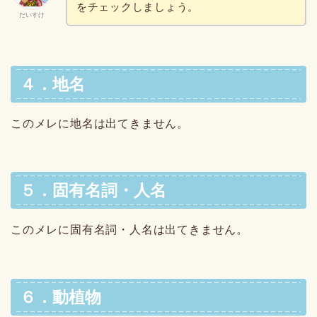
をチェックしましょう。
だいすけ
４．地名
このメレに地名は出てきません。
５．固有名詞・人名
このメレに固有名詞・人名は出てきません。
６．動植物