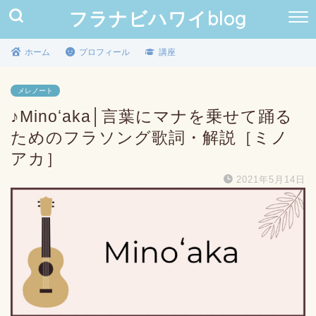
フラナビハワイblog
ホーム
プロフィール
講座
メレノート
♪Minoʻaka│言葉にマナを乗せて踊る
ためのフラソング歌詞・解説［ミノ
アカ］
2021年5月14日