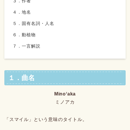
３．作者
４．地名
５．固有名詞・人名
６．動植物
７．一言解説
１．曲名
Minoʻaka
ミノアカ
「スマイル」という意味のタイトル。