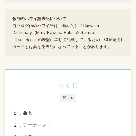
歌詞のハワイ語表記について
当ブログ内のハワイ語は、基本的に『Hawaiian
Dictionary（Mary Kawena Pukui & Samuel H.
Elbert 著）』の表記に準じて記載しているため、CDの歌詞
カードとは異なる表記になっていることがあります。
もくじ
閉じる
１．曲名
２．アーティスト