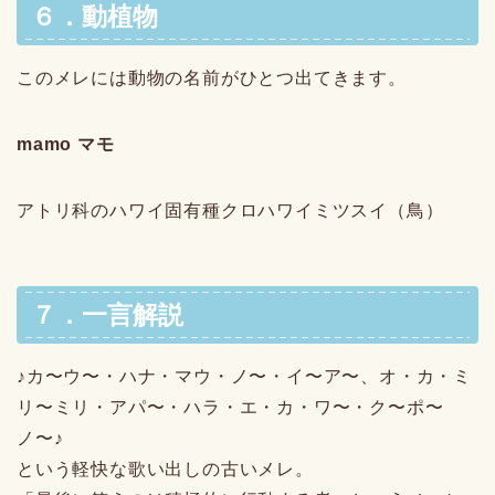
６．動植物
このメレには動物の名前がひとつ出てきます。
mamo マモ
アトリ科のハワイ固有種クロハワイミツスイ（鳥）
７．一言解説
♪カ〜ウ〜・ハナ・マウ・ノ〜・イ〜ア〜、オ・カ・ミ
リ〜ミリ・アパ〜・ハラ・エ・カ・ワ〜・ク〜ポ〜
ノ〜♪
という軽快な歌い出しの古いメレ。