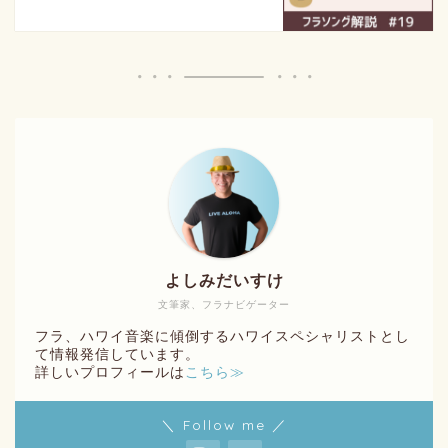
よしみだいすけ
文筆家、フラナビゲーター
フラ、ハワイ音楽に傾倒するハワイスペシャリストとし
て情報発信しています。
詳しいプロフィールは
こちら≫
＼ Follow me ／