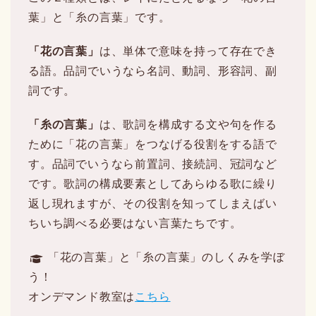
葉」と「糸の言葉」です。
「花の言葉」
は、単体で意味を持って存在でき
る語。品詞でいうなら名詞、動詞、形容詞、副
詞です。
「糸の言葉」
は、歌詞を構成する文や句を作る
ために「花の言葉」をつなげる役割をする語で
す。品詞でいうなら前置詞、接続詞、冠詞など
です。歌詞の構成要素としてあらゆる歌に繰り
返し現れますが、その役割を知ってしまえばい
ちいち調べる必要はない言葉たちです。
「花の言葉」と「糸の言葉」のしくみを学ぼ
う！
オンデマンド教室は
こちら