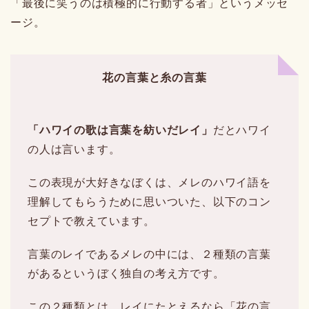
「最後に笑うのは積極的に行動する者」というメッセ
ージ。
花の言葉と糸の言葉
「ハワイの歌は言葉を紡いだレイ」
だとハワイ
の人は言います。
この表現が大好きなぼくは、メレのハワイ語を
理解してもらうために思いついた、以下のコン
セプトで教えています。
言葉のレイであるメレの中には、２種類の言葉
があるというぼく独自の考え方です。
この２種類とは、レイにたとえるなら「花の言