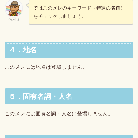
ではこのメレのキーワード（特定の名前）
をチェックしましょう。
だいすけ
４．地名
このメレには地名は登場しません。
５．固有名詞・人名
このメレには固有名詞・人名は登場しません。