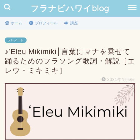
フラナビハワイblog
ホーム
プロフィール
講座
メレノート
♪ʻEleu Mikimiki│言葉にマナを乗せて
踊るためのフラソング歌詞・解説［エ
レウ・ミキミキ］
2021年4月9日