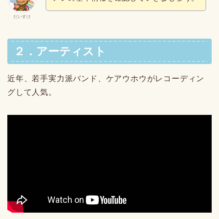
だいすけ
２．アーティスト
近年、若手実力派バンド、ケアウホウがレコーディン
グして人気。