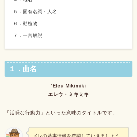
５．固有名詞・人名
６．動植物
７．一言解説
１．曲名
ʻEleu Mikimiki
エレウ・ミキミキ
「活発な行動力」といった意味のタイトルです。
メレの基本情報を確認していきましょう。