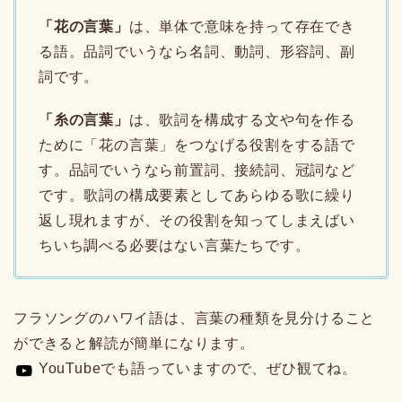
「花の言葉」
は、単体で意味を持って存在でき
る語。品詞でいうなら名詞、動詞、形容詞、副
詞です。
「糸の言葉」
は、歌詞を構成する文や句を作る
ために「花の言葉」をつなげる役割をする語で
す。品詞でいうなら前置詞、接続詞、冠詞など
です。歌詞の構成要素としてあらゆる歌に繰り
返し現れますが、その役割を知ってしまえばい
ちいち調べる必要はない言葉たちです。
フラソングのハワイ語は、言葉の種類を見分けること
ができると解読が簡単になります。
YouTubeでも語っていますので、ぜひ観てね。