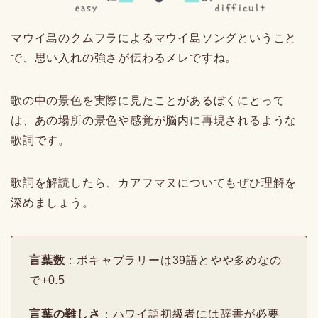
マウイ島のクムフラによるマウイ島ソングということ
で、思い入れの強さが伝わるメレですね。
歌の中の景色を実際に見たことがあるぼくにとって
は、あの場所の景色や感覚が脳内に再現されるような
歌詞です。
歌詞を解読したら、カアフマヌについてもぜひ理解を
深めましょう。
言葉数
：ボキャブラリーは39語とやや多めなの
で+0.5
言葉の難しさ
：ハワイ語初級者には辞書が必要