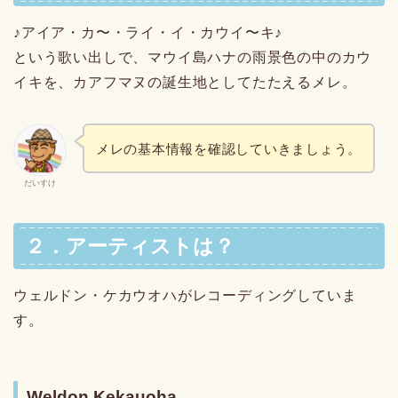
♪アイア・カ〜・ライ・イ・カウイ〜キ♪
という歌い出しで、マウイ島ハナの雨景色の中のカウ
イキを、カアフマヌの誕生地としてたたえるメレ。
メレの基本情報を確認していきましょう。
だいすけ
２．アーティストは？
ウェルドン・ケカウオハがレコーディングしていま
す。
Weldon Kekauoha