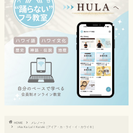
HOME
メレノート
♪Aia Ka Laʻi I Kaʻuiki［アイア・カ・ライ・イ・カウイキ］