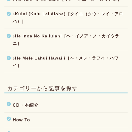
♪Kuini (Kuʻu Lei Aloha)［クイニ（クウ・レイ・アロ
ハ）］
♪He Inoa No Kaʻiulani［ヘ・イノア・ノ・カイウラ
ニ］
♪He Mele Lāhui Hawaiʻi［ヘ・メレ・ラフイ・ハワ
イ］
カテゴリーから記事を探す
CD・本紹介
How To