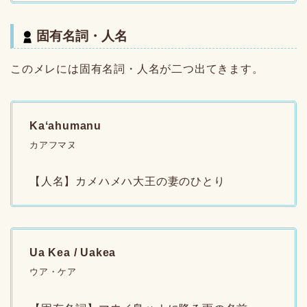
固有名詞・人名
このメレには固有名詞・人名が二つ出てきます。
Kaʻahumanu
カアフマヌ
【人名】カメハメハ大王の妻のひとり
Ua Kea / Uakea
ウア・ケア