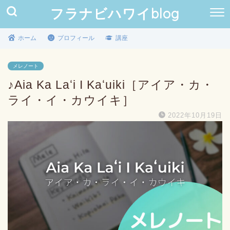
フラナビハワイblog
ホーム
プロフィール
講座
メレノート
♪Aia Ka Laʻi I Kaʻuiki［アイア・カ・
ライ・イ・カウイキ］
2022年10月19日