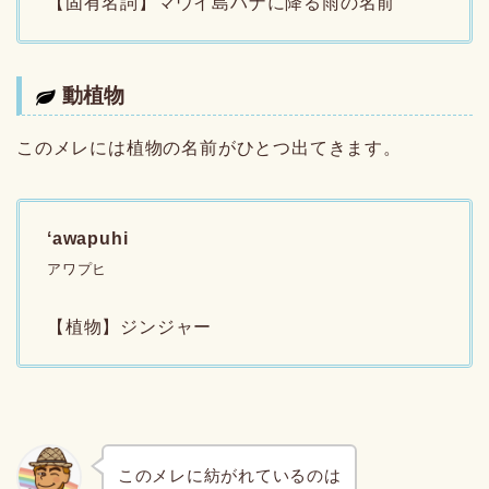
【固有名詞】マウイ島ハナに降る雨の名前
動植物
このメレには植物の名前がひとつ出てきます。
ʻawapuhi
アワプヒ
【植物】ジンジャー
このメレに紡がれているのは