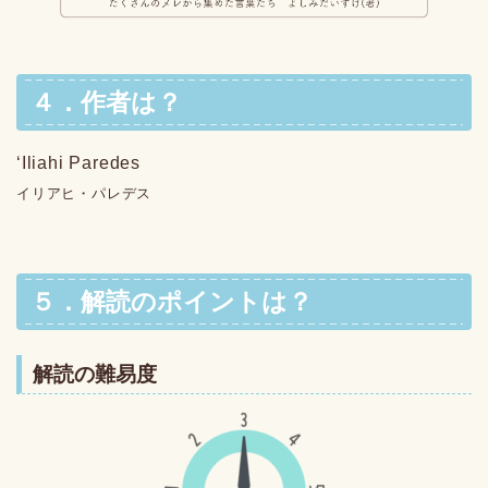
４．作者は？
ʻIliahi Paredes
イリアヒ・パレデス
５．解読のポイントは？
解読の難易度