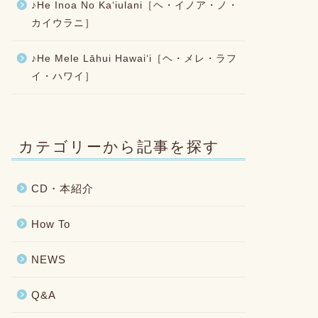
♪He Inoa No Kaʻiulani［ヘ・イノア・ノ・
カイウラニ］
♪He Mele Lāhui Hawaiʻi［ヘ・メレ・ラフ
イ・ハワイ］
カテゴリーから記事を探す
CD・本紹介
How To
NEWS
Q&A