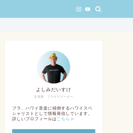
よしみだいすけ
文筆家、フラナビゲーター
フラ、ハワイ音楽に傾倒するハワイスペ
シャリストとして情報発信しています。
詳しいプロフィールは
こちら≫