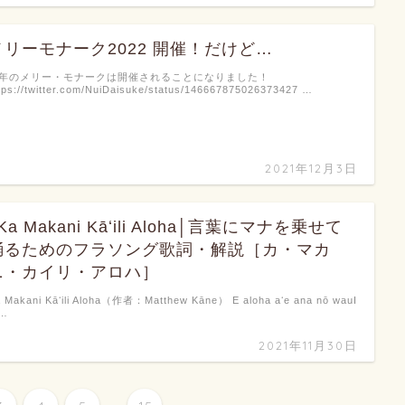
メリーモナーク2022 開催！だけど…
年のメリー・モナークは開催されることになりました！
tps://twitter.com/NuiDaisuke/status/146667875026373427 …
2021年12月3日
Ka Makani Kāʻili Aloha│言葉にマナを乗せて
踊るためのフラソング歌詞・解説［カ・マカ
ニ・カイリ・アロハ］
 Makani Kāʻili Aloha（作者：Matthew Kāne） E aloha aʻe ana nō wauI
 …
2021年11月30日
...