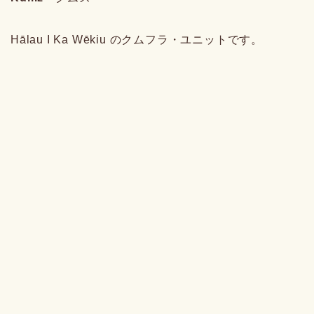
Hālau I Ka Wēkiu のクムフラ・ユニットです。