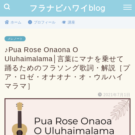
フラナビハワイblog
ホーム
プロフィール
講座
メレノート
♪Pua Rose Onaona O
Uluhaimalama│言葉にマナを乗せて
踊るためのフラソング歌詞・解説［プ
ア・ロゼ・オナオナ・オ・ウルハイ
マラマ］
2021年7月1日