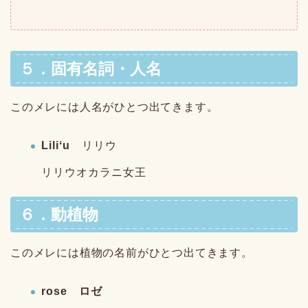
５．固有名詞・人名
このメレには人名がひとつ出てきます。
Liliʻu
リリウ
リリウオカラニ女王
６．動植物
このメレには植物の名前がひとつ出てきます。
rose ロゼ