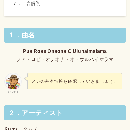
７．一言解説
１．曲名
Pua Rose Onaona O Uluhaimalama
プア・ロゼ・オナオナ・オ・ウルハイマラマ
メレの基本情報を確認していきましょう。
だいすけ
２．アーティスト
Kumz
クムズ