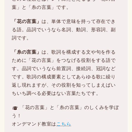
葉」と「糸の言葉」です。
「花の言葉」
は、単体で意味を持って存在でき
る語。品詞でいうなら名詞、動詞、形容詞、副
詞です。
「糸の言葉」
は、歌詞を構成する文や句を作る
ために「花の言葉」をつなげる役割をする語で
す。品詞でいうなら前置詞、接続詞、冠詞など
です。歌詞の構成要素としてあらゆる歌に繰り
返し現れますが、その役割を知ってしまえばい
ちいち調べる必要はない言葉たちです。
「花の言葉」と「糸の言葉」のしくみを学ぼ
う！
オンデマンド教室は
こちら