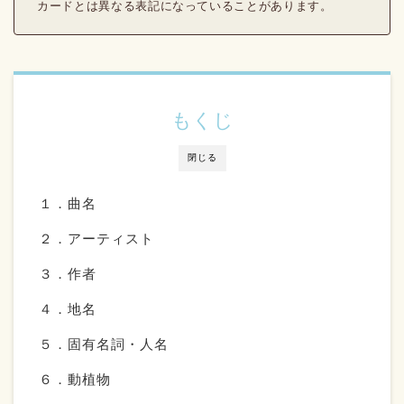
カードとは異なる表記になっていることがあります。
もくじ
閉じる
１．曲名
２．アーティスト
３．作者
４．地名
５．固有名詞・人名
６．動植物