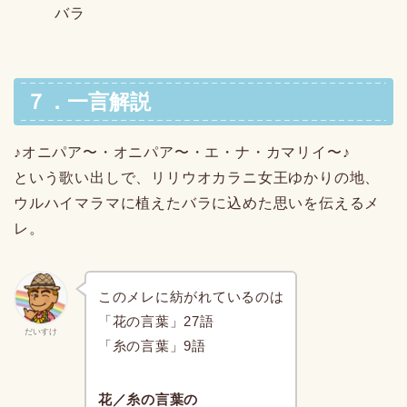
バラ
７．一言解説
♪オニパア〜・オニパア〜・エ・ナ・カマリイ〜♪
という歌い出しで、リリウオカラニ女王ゆかりの地、
ウルハイマラマに植えたバラに込めた思いを伝えるメ
レ。
このメレに紡がれているのは
「花の言葉」27語
だいすけ
「糸の言葉」9語
花／糸の言葉の