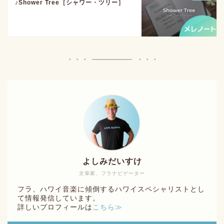
♪Shower Tree［シャワー・ツリー］
よしみだいすけ
文筆家、フラナビゲーター
フラ、ハワイ音楽に傾倒するハワイスペシャリストとし
て情報発信しています。
詳しいプロフィールは
こちら≫