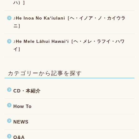
ハ）］
♪He Inoa No Kaʻiulani［ヘ・イノア・ノ・カイウラ
ニ］
♪He Mele Lāhui Hawaiʻi［ヘ・メレ・ラフイ・ハワ
イ］
カテゴリーから記事を探す
CD・本紹介
How To
NEWS
Q&A