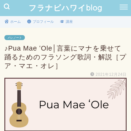
フラナビハワイblog
ホーム
プロフィール
講座
メレノート
♪Pua Mae ʻOle│言葉にマナを乗せて
踊るためのフラソング歌詞・解説［プ
ア・マエ・オレ］
2021年12月24日