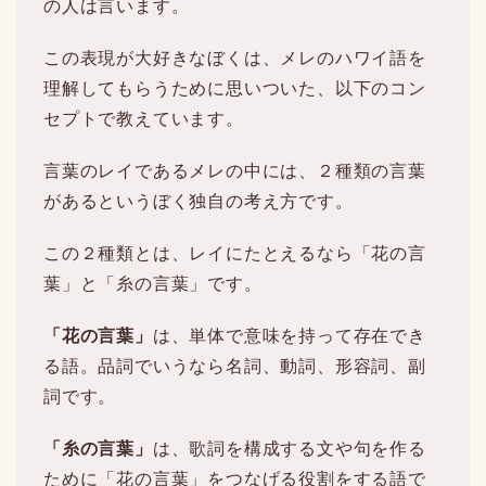
の人は言います。
この表現が大好きなぼくは、メレのハワイ語を
理解してもらうために思いついた、以下のコン
セプトで教えています。
言葉のレイであるメレの中には、２種類の言葉
があるというぼく独自の考え方です。
この２種類とは、レイにたとえるなら「花の言
葉」と「糸の言葉」です。
「花の言葉」
は、単体で意味を持って存在でき
る語。品詞でいうなら名詞、動詞、形容詞、副
詞です。
「糸の言葉」
は、歌詞を構成する文や句を作る
ために「花の言葉」をつなげる役割をする語で