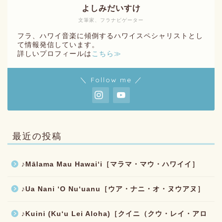
よしみだいすけ
文筆家、フラナビゲーター
フラ、ハワイ音楽に傾倒するハワイスペシャリストとし
て情報発信しています。
詳しいプロフィールは
こちら≫
＼ Follow me ／
最近の投稿
♪Mālama Mau Hawaiʻi［マラマ・マウ・ハワイイ］
♪Ua Nani ʻO Nuʻuanu［ウア・ナニ・オ・ヌウアヌ］
♪Kuini (Kuʻu Lei Aloha)［クイニ（クウ・レイ・アロ