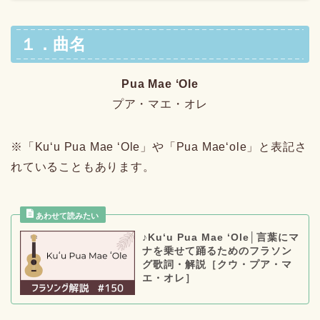
１．曲名
Pua Mae ʻOle
プア・マエ・オレ
※「Kuʻu Pua Mae ʻOle」や「Pua Maeʻole」と表記さ
れていることもあります。
♪Kuʻu Pua Mae ʻOle│言葉にマ
ナを乗せて踊るためのフラソン
グ歌詞・解説［クウ・プア・マ
エ・オレ］