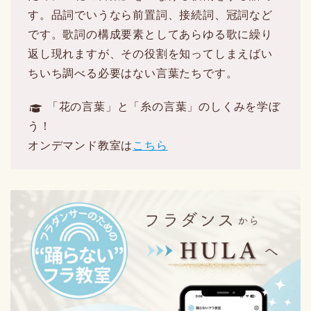
す。品詞でいうなら前置詞、接続詞、冠詞など
です。歌詞の構成要素としてあらゆる歌に繰り
返し現れますが、その役割を知ってしまえばい
ちいち調べる必要はない言葉たちです。
「花の言葉」と「糸の言葉」のしくみを学ぼ
う！
オンデマンド教室は
こちら