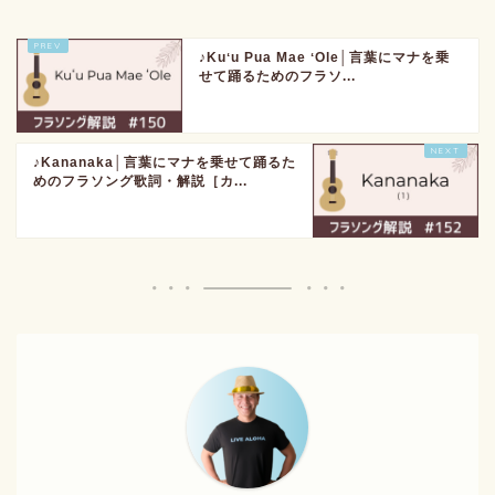
♪Kuʻu Pua Mae ʻOle│言葉にマナを乗
せて踊るためのフラソ...
♪Kananaka│言葉にマナを乗せて踊るた
めのフラソング歌詞・解説［カ...