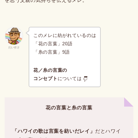
を思う父親の気持ちを伝えるメレ。
このメレに紡がれているのは
「花の言葉」20語
だいすけ
「糸の言葉」9語
花／糸の言葉の
コンセプト
については
花の言葉と糸の言葉
「ハワイの歌は言葉を紡いだレイ」
だとハワイ