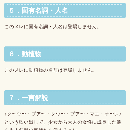
５．固有名詞・人名
このメレに固有名詞・人名は登場しません。
６．動植物
このメレに動植物の名前は登場しません。
７．一言解説
♪ク〜ウ〜・プア〜・クウ〜・プア〜・マエ・オ〜レ♪
という歌い出しで、少女から大人の女性に成長した娘