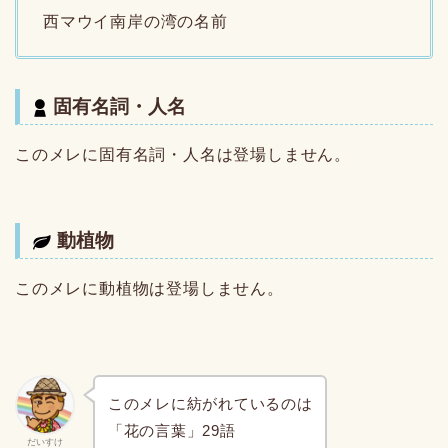
西マウイ南岸の湾の名前
固有名詞・人名
このメレに固有名詞・人名は登場しません。
動植物
このメレに動植物は登場しません。
このメレに紡がれているのは
「花の言葉」29語
だいすけ