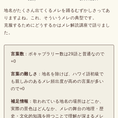
地名がたくさん出てくるメレを踊るむずかしさってあ
りますよね。これ、そういうメレの典型です。
克服するためにどうするかはメレ解読講座で語りまし
た。
言葉数
：ボキャブラリー数は29語と普通なので
+0
言葉の難しさ
：地名を除けば、ハワイ語初級で
も親しみのあるメレ頻出度が高めの言葉が多い
ので+0
補足情報
：歌われている地名の場所はどこか、
実際の景色はどんなか、メレの舞台の地理・歴
史・文化的知識を持つことで理解が深まるメレ