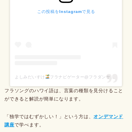
この投稿をInstagramで見る
よしみだいすけ
フラナビゲーター@フラダンサーのための“踊らない”フラ教室(@daisuke.hulanavi)がシェアした投稿
フラソングのハワイ語は、言葉の種類を見分けること
ができると解読が簡単になります。
「独学ではむずかしい！」という方は、
オンデマンド
講座
で学べます。