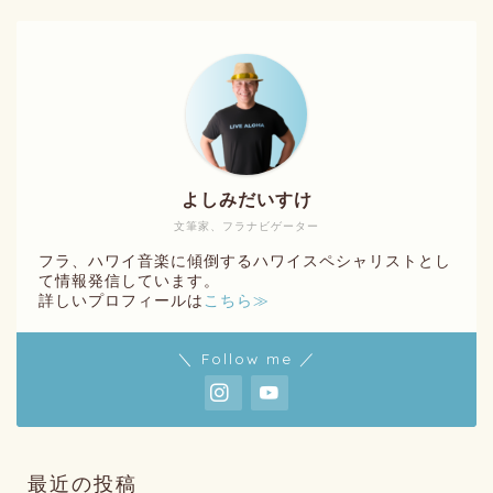
よしみだいすけ
文筆家、フラナビゲーター
フラ、ハワイ音楽に傾倒するハワイスペシャリストとし
て情報発信しています。
詳しいプロフィールは
こちら≫
＼ Follow me ／
最近の投稿