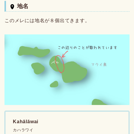
地名
このメレには地名が８個出てきます。
Kahālāwai
カハラワイ