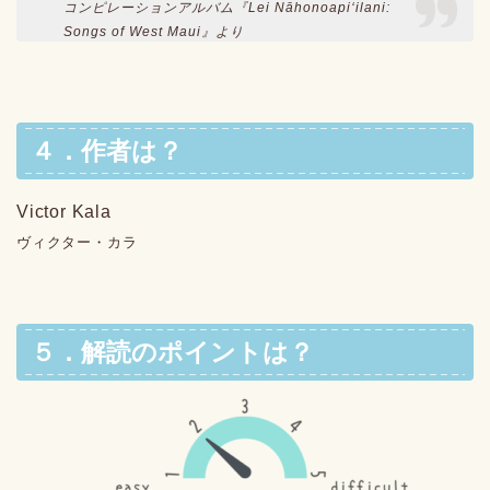
コンピレーションアルバム『Lei Nāhonoapiʻilani:
Songs of West Maui』より
４．作者は？
Victor Kala
ヴィクター・カラ
５．解読のポイントは？