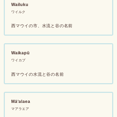
Wailuku
ワイルク
西マウイの市、水流と谷の名前
Waikapū
ワイカプ
西マウイの水流と谷の名前
Māʻalaea
マアラエア