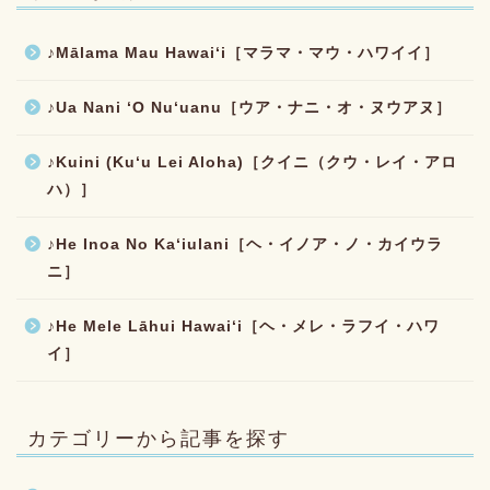
♪Mālama Mau Hawaiʻi［マラマ・マウ・ハワイイ］
♪Ua Nani ʻO Nuʻuanu［ウア・ナニ・オ・ヌウアヌ］
♪Kuini (Kuʻu Lei Aloha)［クイニ（クウ・レイ・アロ
ハ）］
♪He Inoa No Kaʻiulani［ヘ・イノア・ノ・カイウラ
ニ］
♪He Mele Lāhui Hawaiʻi［ヘ・メレ・ラフイ・ハワ
イ］
カテゴリーから記事を探す