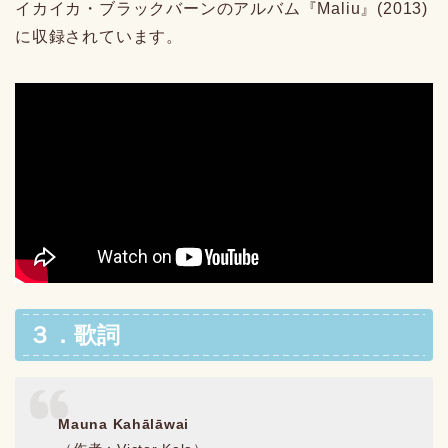
イカイカ・ブラックバーンのアルバム『Maliu』(2013)
に収録されています。
３．歌詞
Mauna Kahālāwai