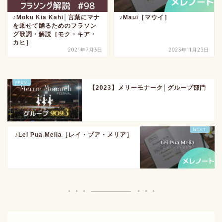
♪Moku Kia Kahi│言葉にマナ
♪Maui［マウイ］
を乗せて踊るためのフラソン
グ歌詞・解説［モク・キア・
カヒ］
2021年7月3日
2023年11月25日
【2023】メリーモナーク│グループ部門
♪Lei Pua Melia［レイ・プア・メリア］