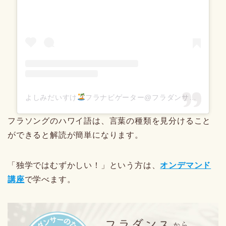
よしみだいすけ
フラナビゲーター@フラダンサーのための“踊らない”フラ教室(@daisuke.hulanavi)がシェアした投稿
フラソングのハワイ語は、言葉の種類を見分けること
ができると解読が簡単になります。
「独学ではむずかしい！」という方は、
オンデマンド
講座
で学べます。