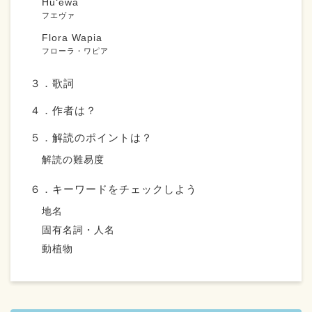
Hūʻewa
フエヴァ
Flora Wapia
フローラ・ワピア
３．歌詞
４．作者は？
５．解読のポイントは？
解読の難易度
６．キーワードをチェックしよう
地名
固有名詞・人名
動植物