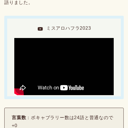
語りました。
ミスアロハフラ2023
言葉数
：ボキャブラリー数は24語と普通なので
+0