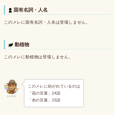
固有名詞・人名
このメレに固有名詞・人名は登場しません。
動植物
このメレに動植物は登場しません。
このメレに紡がれているのは
「花の言葉」24語
だいすけ
「糸の言葉」15語