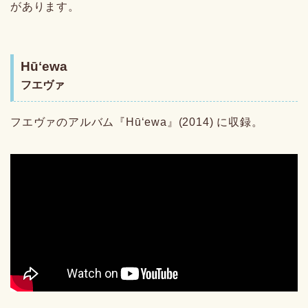
があります。
Hūʻewa
フエヴァ
フエヴァのアルバム『Hūʻewa』(2014) に収録。