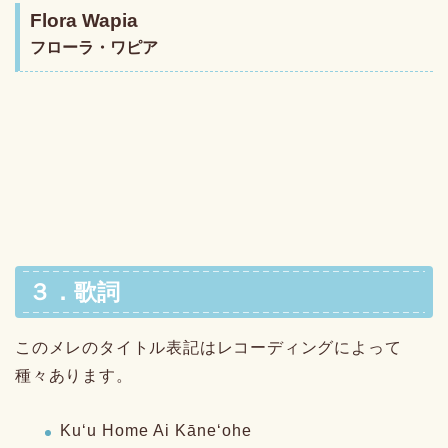
Flora Wapia
フローラ・ワピア
３．歌詞
このメレのタイトル表記はレコーディングによって
種々あります。
Kuʻu Home Ai Kāneʻohe