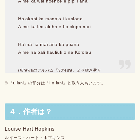
A me ka wai noenoe e pipiʻi ana
Hoʻokahi ka manaʻo i kualono
A me ka leo aloha e hoʻokipa mai
Haʻina ʻia mai ana ka puana
A me nā pali hāuliuli o nā Koʻolau
Hūʻewaのアルバム『Hūʻewa』より聴き取り
※「uilani」の部分は「i o lani」と歌う人もいます。
４．作者は？
Louise Hart Hopkins
ルイーズ・ハート・ホプキンス