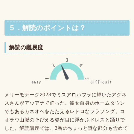
５．解読のポイントは？
解読の難易度
メリーモナーク2023でミスアロハフラに輝いたアグネ
スさんがアウアナで踊った、彼女自身のホームタウン
でもあるカネオヘをたたえるレトロなフラソング。コ
オラウ山脈のそびえる姿が目に浮かぶドレスと踊りで
した。解読講座では、3番のちょっと謎な部分も含めて