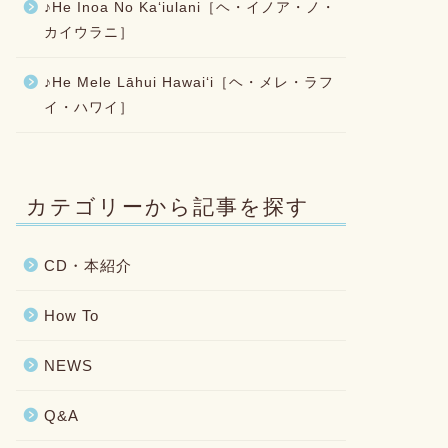
♪He Inoa No Kaʻiulani［ヘ・イノア・ノ・
カイウラニ］
♪He Mele Lāhui Hawaiʻi［ヘ・メレ・ラフ
イ・ハワイ］
カテゴリーから記事を探す
CD・本紹介
How To
NEWS
Q&A