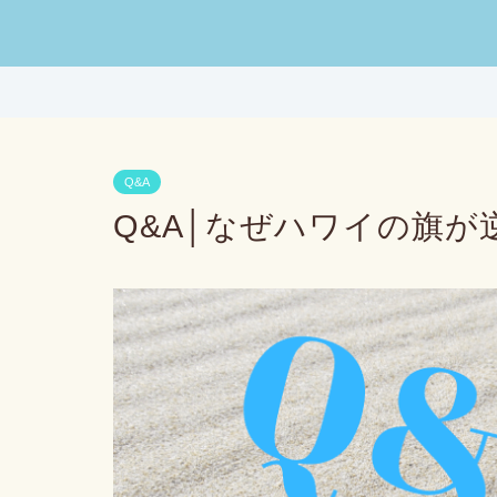
Q&A
Q&A│なぜハワイの旗が