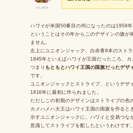
だいすけ
ハワイが米国50番目の州になったのは1959
ということはその年からこのデザインの旗が
ません。
左上にユニオンジャック、白赤青8本のストラ
1845年といえばハワイが王国だったころ、
つまり
もともとハワイ王国の国旗だったデザ
です。
ユニオンジャックとストライプ、というデザ
1816年に最初に作られました。
ただしこの初期のデザインはストライプの色
カメハメハ大王はハワイ王国の国旗を作ると
示すユニオンジャックに、ハワイと交易つな
意識してストライプを配したというわけです