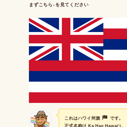
まずこちら↓を見てください
これはハワイ州旗
です。
正式名称は
Ka Hae Hawaiʻi
。