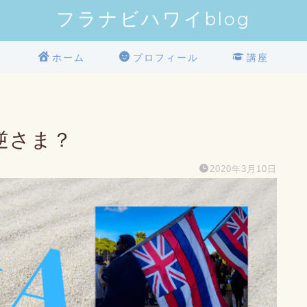
フラナビハワイblog
ホーム
プロフィール
講座
逆さま？
2020年3月10日