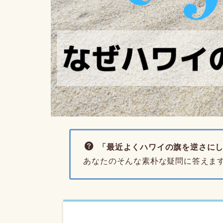
「最近よくハワイの旗を逆さに
あなたのそんな素朴な疑問に答えま