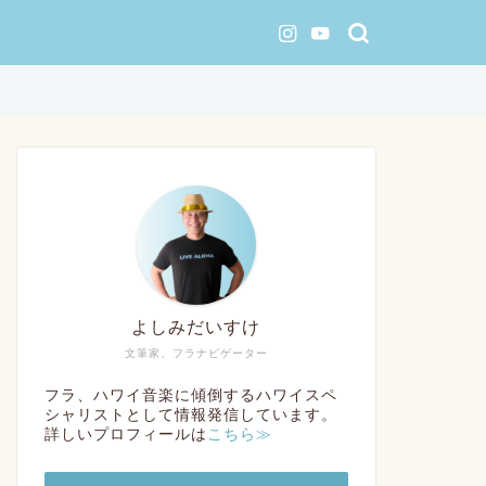
よしみだいすけ
文筆家、フラナビゲーター
フラ、ハワイ音楽に傾倒するハワイスペ
シャリストとして情報発信しています。
詳しいプロフィールは
こちら≫