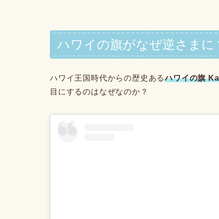
ハワイの旗がなぜ逆さまに
ハワイ王国時代からの歴史ある
ハワイの旗 Ka H
目にするのはなぜなのか？