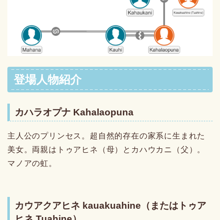
登場人物紹介
カハラオプナ Kahalaopuna
主人公のプリンセス。超自然的存在の家系に生まれた
美女。両親はトゥアヒネ（母）とカハウカニ（父）。
マノアの虹。
カウアクアヒネ kauakuahine（またはトゥア
ヒネ Tuahine）