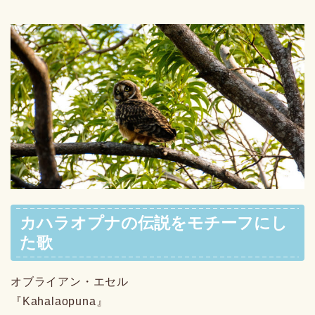
カハラオプナの伝説をモチーフにし
た歌
オブライアン・エセル
『Kahalaopuna』