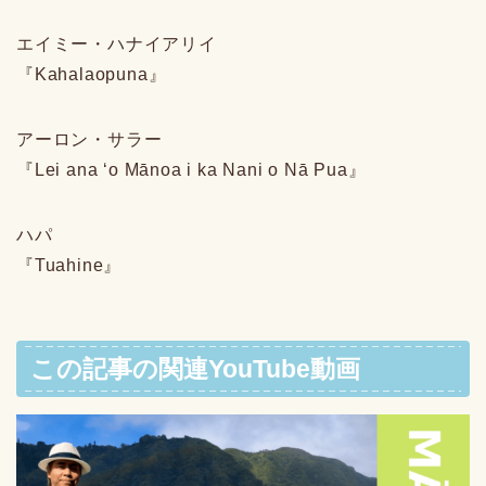
エイミー・ハナイアリイ
『Kahalaopuna』
アーロン・サラー
『Lei ana ʻo Mānoa i ka Nani o Nā Pua』
ハパ
『Tuahine』
この記事の関連YouTube動画