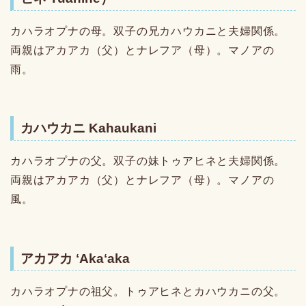
カハラオプナの母。双子の兄カハウカニと夫婦関係。
両親はアカアカ（父）とナレフア（母）。マノアの
雨。
カハウカニ Kahaukani
カハラオプナの父。双子の妹トゥアヒネと夫婦関係。
両親はアカアカ（父）とナレフア（母）。マノアの
風。
アカアカ ʻAkaʻaka
カハラオプナの祖父。トゥアヒネとカハウカニの父。