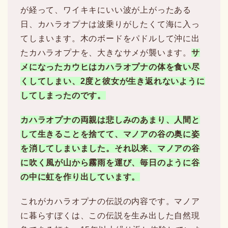
が経って、ワイキキにいい波が上がったある
日、カハラオプナは波乗りがしたくて海に入っ
てしまいます。木のボードをパドルして沖に出
たカハラオプナを、大きなサメが襲います。
サ
メになったカウヒはカハラオプナの体を食い尽
くしてしまい、2度と彼女が生き返れないように
してしまったのです。
カハラオプナの両親は悲しみのあまり、人間と
して生きることを捨てて、マノアの谷の奥に姿
を消してしまいました。それ以来、マノアの谷
に吹く風が山から霧雨を運び、毎日のように谷
の中に虹を作り出しています。
これがカハラオプナの伝説の内容です。マノア
に暮らすぼくは、この伝説を生み出した自然現