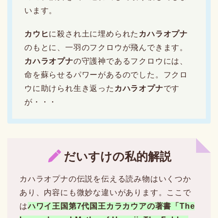
います。
カウヒ
に殺され土に埋められた
カハラオプナ
のもとに、一羽のフクロウが飛んできます。
カハラオプナ
の守護神であるフクロウには、
命を蘇らせるパワーがあるのでした。フクロ
ウに助けられ生き返った
カハラオプナ
です
が・・・
だいすけの私的解説
カハラオプナの伝説を伝える読み物はいくつか
あり、内容にも微妙な違いがあります。ここで
は
ハワイ王国第7代国王カラカウアの著書「The