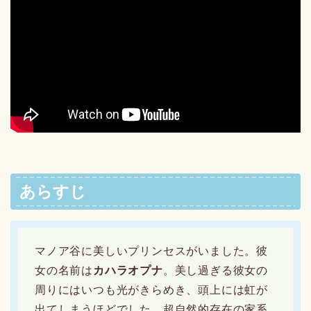
あらすじ
マノア谷に美しいプリンセスがいました。彼
女の名前は
カハラオプナ
。美し過ぎる彼女の
周りにはいつも光がきらめき、頭上には虹が
出てしまうほどでした。超自然的存在の家系