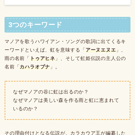
3つのキーワード
マノアを歌うハワイアン・ソングの歌詞に出てくるキ
ーワードといえば、虹を意味する「
アーヌエヌエ
」、
雨の名前「
トゥアヒネ
」、そして虹姫伝説の主人公の
名前「
カハラオプナ
」。
なぜマノアの谷に虹は出るのか？
なぜマノアは美しい森を作る雨と虹に恵まれて
いるのか？
その理由付けとなる伝説が、カラカウア王が編纂した