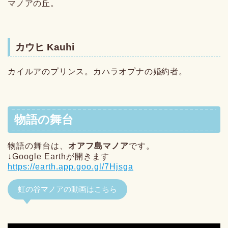
マノアの丘。
カウヒ Kauhi
カイルアのプリンス。カハラオプナの婚約者。
物語の舞台
物語の舞台は、
オアフ島マノア
です。
↓Google Earthが開きます
https://earth.app.goo.gl/7Hjsga
虹の谷マノアの動画はこちら