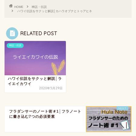
HOME
神話・伝説
ハワイ伝説をサクッと解説│カハラオプナとトゥアヒネ
RELATED POST
神話・伝説
ハワイ伝説をサクッと解説│ラ
イエイカワイ
2020年5月29日
フラダンサーのノート術＃1│フラノート
に書き込む7つの必須要素