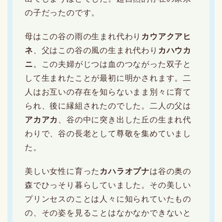
の子だったのです。
母はこの谷の雨の生まれ代わり
カウアクアヒ
ネ
、父はこの谷の風の生まれ代わり
カハウカ
ニ
。この夫婦がじつは血のつながった双子と
して生まれたことが最初に明かされます。二
人はお互いの存在を知らないまま別々に育て
られ、後に縁組されたのでした。二人の父は
アカアカ
、谷の中に突き出した丘の生まれ代
わりで、谷の長老として尊敬を集めていまし
た。
美しい女性に育った
カハラオプナ
は谷の奥の
森でひっそり暮らしていました。その美しい
プリンセスのことは人々に知られていたもの
の、その姿を見ることはなかなかできないと