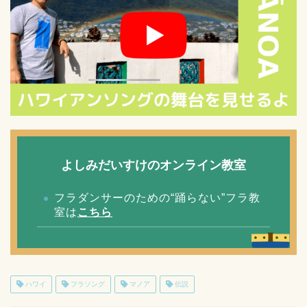
よしみだいすけのオンライン教室
フラダンサーのための“踊らない”フラ教
室は
こちら
ハワイ
フラソング
マノア
伝説