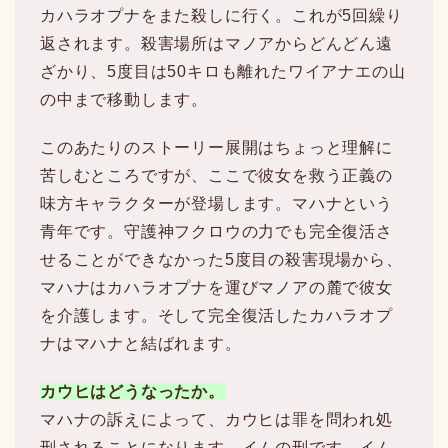
カハラオプナをまた殺しに行く。これが5回繰り
返されます。殺害場所はマノアからどんどん遠
ざかり、5度目は50キロも離れたワイアナエの山
の中まで移動します。
このあたりのストーリー展開はちょっと理解に
苦しむところですが、ここで彼女を救う正義の
味方キャラクターが登場します。マハナという
青年です。守護神フクロウの力でも完全復活さ
せることができなかった5度目の殺害現場から、
マハナはカハラオプナを運びマノアの麓で彼女
を介護します。そして完全復活したカハラオプ
ナはマハナと結ばれます。
カウヒはどうなったか。
マハナの訴えによって、カウヒは罪を問われ処
刑されることになります。イムの刑です。イム