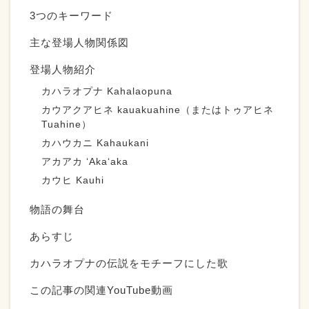
3つのキーワード
主な登場人物関係図
登場人物紹介
カハラオプナ Kahalaopuna
カウアクアヒネ kauakuahine（またはトゥアヒネ
Tuahine）
カハウカニ Kahaukani
アカアカ ʻAkaʻaka
カウヒ Kauhi
物語の舞台
あらすじ
カハラオプナの伝説をモチーフにした歌
この記事の関連YouTube動画