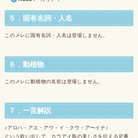
５．固有名詞・人名
このメレに固有名詞・人名は登場しません。
６．動植物
このメレに動植物の名前は登場しません。
７．一言解説
♪アロハ・アエ・アウ・イ・クウ・ア〜イナ♪
という歌い出しで、カウアイ島の美しさを伝える定番