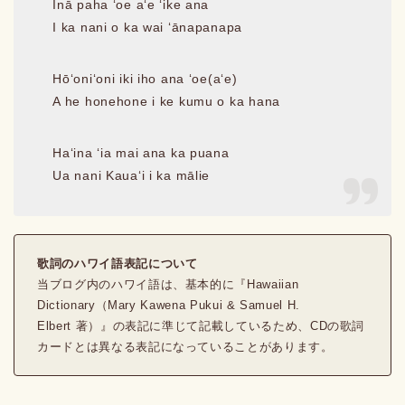
Inā paha ʻoe aʻe ʻike ana
I ka nani o ka wai ʻānapanapa
Hōʻoniʻoni iki iho ana ʻoe(aʻe)
A he honehone i ke kumu o ka hana
Haʻina ʻia mai ana ka puana
Ua nani Kauaʻi i ka mālie
歌詞のハワイ語表記について
当ブログ内のハワイ語は、基本的に『Hawaiian
Dictionary（Mary Kawena Pukui & Samuel H.
Elbert 著）』の表記に準じて記載しているため、CDの歌詞
カードとは異なる表記になっていることがあります。