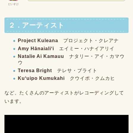
だいすけ
２．アーティスト
Project Kuleana
プロジェクト・クレアナ
Amy Hānaialiʻi
エイミー・ハナイアリイ
Natalie Ai Kamauu
ナタリー・アイ・カマウ
ウ
Teresa Bright
テレサ・ブライト
Kuʻuipo Kumukahi
クウイポ・クムカヒ
など、たくさんのアーティストがレコーディングして
います。