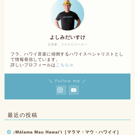
よしみだいすけ
文筆家、フラナビゲーター
フラ、ハワイ音楽に傾倒するハワイスペシャリストとし
て情報発信しています。
詳しいプロフィールは
こちら≫
＼ Follow me ／
最近の投稿
♪Mālama Mau Hawaiʻi［マラマ・マウ・ハワイイ］