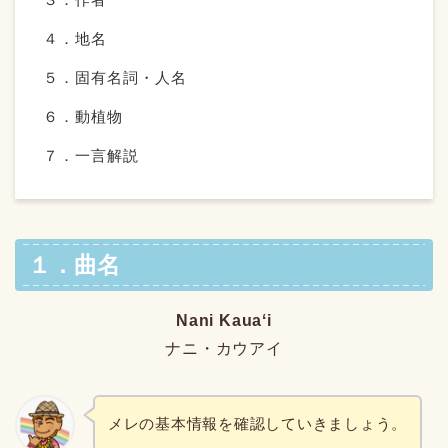
４．地名
５．固有名詞・人名
６．動植物
７．一言解説
１．曲名
Nani Kauaʻi
ナニ・カウアイ
メレの基本情報を確認していきましょう。