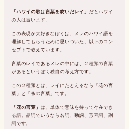
「ハワイの歌は言葉を紡いだレイ」
だとハワイ
の人は言います。
この表現が大好きなぼくは、メレのハワイ語を
理解してもらうために思いついた、以下のコン
セプトで教えています。
言葉のレイであるメレの中には、２種類の言葉
があるというぼく独自の考え方です。
この２種類とは、レイにたとえるなら「花の言
葉」と「糸の言葉」です。
「花の言葉」
は、単体で意味を持って存在でき
る語。品詞でいうなら名詞、動詞、形容詞、副
詞です。