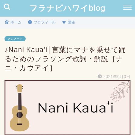
フラナビハワイblog
ホーム
プロフィール
講座
メレノート
♪Nani Kauaʻi│言葉にマナを乗せて踊
るためのフラソング歌詞・解説［ナ
ニ・カウアイ］
2021年9月3日