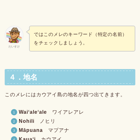
ではこのメレのキーワード（特定の名前）
をチェックしましょう。
だいすけ
４．地名
このメレにはカウアイ島の地名が四つ出てきます。
Waiʻaleʻale
ワイアレアレ
Nohili
ノヒリ
Māpuana
マプアナ
Kauaʻi
カウアイ