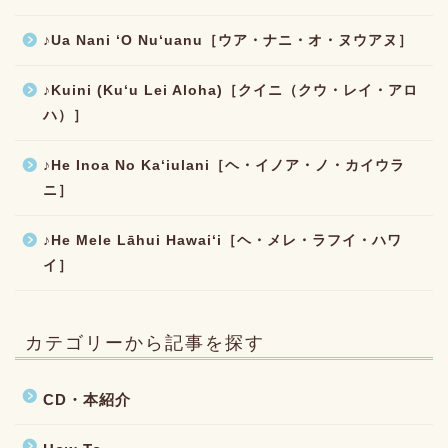
♪Ua Nani ʻO Nuʻuanu［ウア・ナニ・オ・ヌウアヌ］
♪Kuini (Kuʻu Lei Aloha)［クイニ（クウ・レイ・アロ
ハ）］
♪He Inoa No Kaʻiulani［ヘ・イノア・ノ・カイウラ
ニ］
♪He Mele Lāhui Hawaiʻi［ヘ・メレ・ラフイ・ハワ
イ］
カテゴリーから記事を探す
CD・本紹介