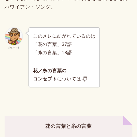
ハワイアン・ソング。
このメレに紡がれているのは
「花の言葉」37語
だいすけ
「糸の言葉」18語
花／糸の言葉の
コンセプト
については
花の言葉と糸の言葉