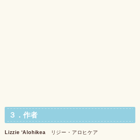
３．作者
Lizzie ʻAlohikea
リジー・アロヒケア