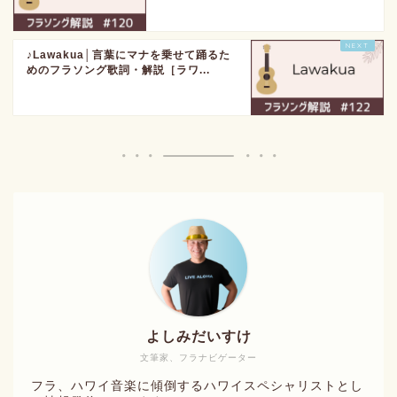
♪Lawakua│言葉にマナを乗せて踊るた
めのフラソング歌詞・解説［ラワ...
よしみだいすけ
文筆家、フラナビゲーター
フラ、ハワイ音楽に傾倒するハワイスペシャリストとし