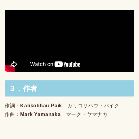
３．作者
作詞：
Kalikolīhau Paik
カリコリハウ・パイク
作曲：
Mark Yamanaka
マーク・ヤマナカ