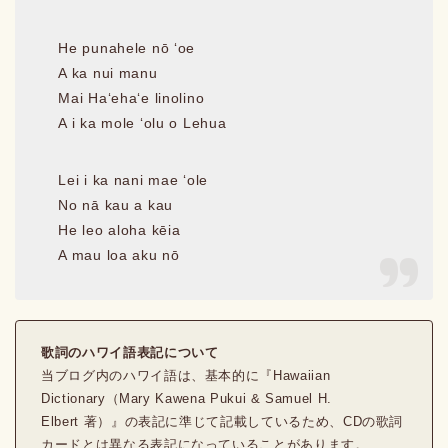
He punahele nō ʻoe
A ka nui manu
Mai Haʻehaʻe linolino
A i ka mole ʻolu o Lehua
Lei i ka nani mae ʻole
No nā kau a kau
He leo aloha kēia
A mau loa aku nō
歌詞のハワイ語表記について
当ブログ内のハワイ語は、基本的に『Hawaiian
Dictionary（Mary Kawena Pukui & Samuel H.
Elbert 著）』の表記に準じて記載しているため、CDの歌詞
カードとは異なる表記になっていることがあります。