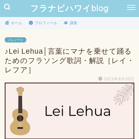
フラナビハワイblog
ホーム
プロフィール
講座
メレノート
♪Lei Lehua│言葉にマナを乗せて踊る
ためのフラソング歌詞・解説［レイ・
レフア］
2021年9月10日