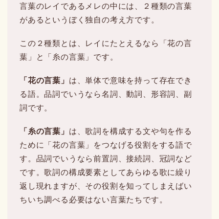
言葉のレイであるメレの中には、２種類の言葉
があるというぼく独自の考え方です。
この２種類とは、レイにたとえるなら「花の言
葉」と「糸の言葉」です。
「花の言葉」
は、単体で意味を持って存在でき
る語。品詞でいうなら名詞、動詞、形容詞、副
詞です。
「糸の言葉」
は、歌詞を構成する文や句を作る
ために「花の言葉」をつなげる役割をする語で
す。品詞でいうなら前置詞、接続詞、冠詞など
です。歌詞の構成要素としてあらゆる歌に繰り
返し現れますが、その役割を知ってしまえばい
ちいち調べる必要はない言葉たちです。