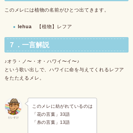
このメレには植物の名前がひとつ出てきます。
lehua
【植物】レフア
７．一言解説
♪オラ・ノ〜・オ・ハワイ〜イ〜♪
という歌い出しで、ハワイに命を与えてくれるレフア
をたたえるメレ。
このメレに紡がれているのは
「花の言葉」33語
だいすけ
「糸の言葉」13語