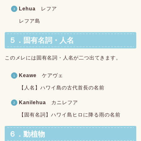
Lehua
レフア
レフア島
５．固有名詞・人名
このメレには固有名詞・人名が二つ出てきます。
Keawe
ケアヴェ
【人名】ハワイ島の古代首長の名前
Kanilehua
カニレフア
【固有名詞】ハワイ島ヒロに降る雨の名前
６．動植物