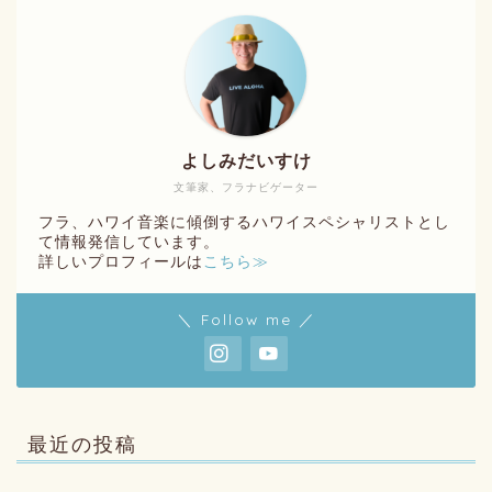
よしみだいすけ
文筆家、フラナビゲーター
フラ、ハワイ音楽に傾倒するハワイスペシャリストとし
て情報発信しています。
詳しいプロフィールは
こちら≫
＼ Follow me ／
最近の投稿